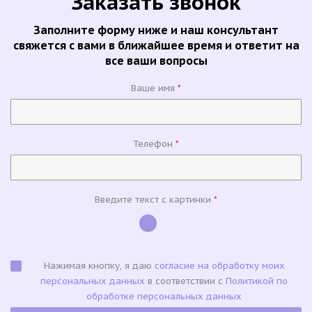
Заказать звонок
Заполните форму ниже и наш консультант
свяжется с вами в ближайшее время и ответит на
все ваши вопросы
Ваше имя
*
Телефон
*
Введите текст с картинки
*
Нажимая кнопку, я даю
согласие на обработку моих
персональных данных
в соответствии с
Политикой по
обработке персональных данных