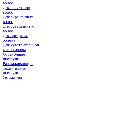
волос
Для всех типов
волос
Для окрашенных
волос
Для осветленных
волос
Для придания
объема
Для чувствительной
кожи головы
Оттеночные
шампуни
Разглаживающие
Технические
шампуни
Увлажняющие