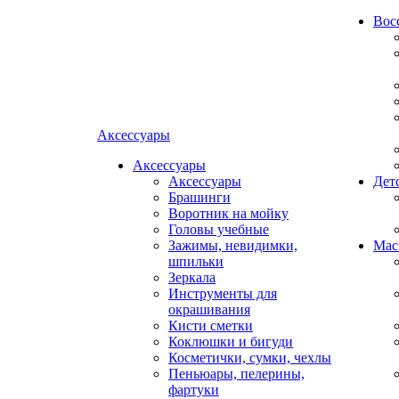
Вос
Аксессуары
Аксессуары
Аксессуары
Дет
Брашинги
Воротник на мойку
Головы учебные
Зажимы, невидимки,
Мас
шпильки
Зеркала
Инструменты для
окрашивания
Кисти сметки
Коклюшки и бигуди
Косметички, сумки, чехлы
Пеньюары, пелерины,
фартуки