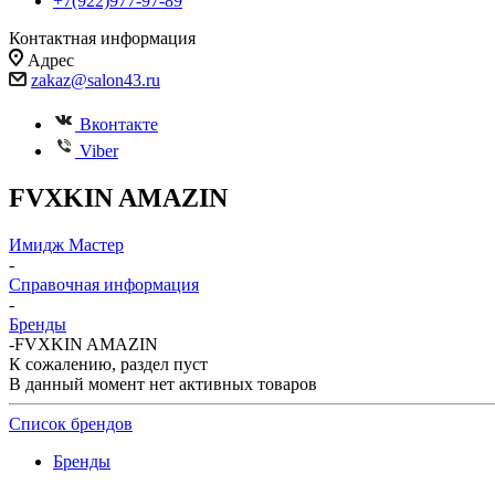
+7(922)977-97-89
Контактная информация
Адрес
zakaz@salon43.ru
Вконтакте
Viber
FVXKIN AMAZIN
Имидж Мастер
-
Справочная информация
-
Бренды
-
FVXKIN AMAZIN
К сожалению, раздел пуст
В данный момент нет активных товаров
Список брендов
Бренды