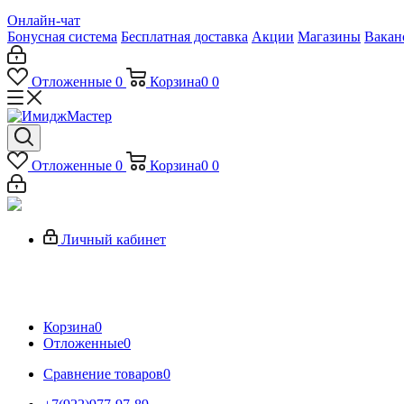
Онлайн-чат
Бонусная система
Бесплатная доставка
Акции
Магазины
Вакан
Отложенные
0
Корзина
0
0
Отложенные
0
Корзина
0
0
Личный кабинет
Корзина
0
Отложенные
0
Сравнение товаров
0