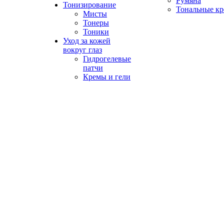
Румяна
Тонизирование
Тональные к
Мисты
Тонеры
Тоники
Уход за кожей
вокруг глаз
Гидрогелевые
патчи
Кремы и гели