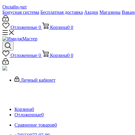
Онлайн-чат
Бонусная система
Бесплатная доставка
Акции
Магазины
Вакан
Отложенные
0
Корзина
0
0
Отложенные
0
Корзина
0
0
Личный кабинет
Корзина
0
Отложенные
0
Сравнение товаров
0