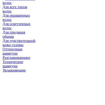
волос
Для всех типов
волос
Для окрашенных
волос
Для осветленных
волос
Для придания
объема
Для чувствительной
кожи головы
Оттеночные
шампуни
Разглаживающие
Технические
шампуни
Увлажняющие