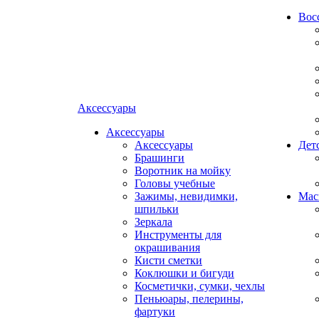
Вос
Аксессуары
Аксессуары
Аксессуары
Дет
Брашинги
Воротник на мойку
Головы учебные
Зажимы, невидимки,
Мас
шпильки
Зеркала
Инструменты для
окрашивания
Кисти сметки
Коклюшки и бигуди
Косметички, сумки, чехлы
Пеньюары, пелерины,
фартуки