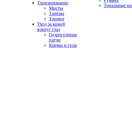
Румяна
Тонизирование
Тональные к
Мисты
Тонеры
Тоники
Уход за кожей
вокруг глаз
Гидрогелевые
патчи
Кремы и гели