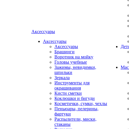
Аксессуары
Аксессуары
Аксессуары
Дет
Брашинги
Воротник на мойку
Головы учебные
Зажимы, невидимки,
Мас
шпильки
Зеркала
Инструменты для
окрашивания
Кисти сметки
Коклюшки и бигуди
Косметички, сумки, чехлы
Пеньюары, пелерины,
фартуки
Распылители, миски,
стаканы