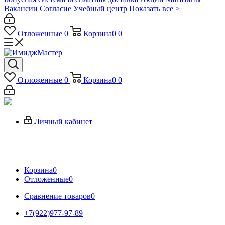
Вакансии
Согласие
Учебный центр
Показать все >
Отложенные
0
Корзина
0
0
Отложенные
0
Корзина
0
0
Личный кабинет
Корзина
0
Отложенные
0
Сравнение товаров
0
+7(922)977-97-89