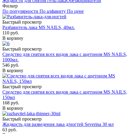
Жидкости для снятия гель-лака
Обезжириватели
Фильтр
По популярности
По алфавиту
По цене
Быстрый просмотр
Разбавитель лака MS NAILS, 40мл.
110
руб.
В корзину
Быстрый просмотр
Средство для снятия всех видов лака с ацетоном MS NAILS,
1000мл.
546
руб.
В корзину
Быстрый просмотр
Средство для снятия всех видов лака с ацетоном MS NAILS,
150мл
168
руб.
В корзину
Быстрый просмотр
Жидкость для разведения лака д/ногтей Severina 30 мл
63
руб.