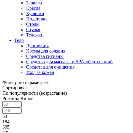
Зеркала
Кресла
Кушетки
Подставка
Столы
Стулья
Тележки
Тело
Депиляция
Кремы для солярия
Средства гигиены
Средства для массажа и SPA-обертываний
Средства для очищения
Уход за кожей
Фильтр по параметрам
Сортировка
По популярности (возрастание)
Розница Киров
63
184
305
425