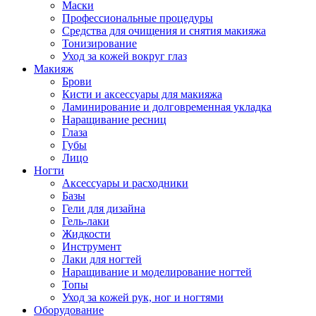
Маски
Профессиональные процедуры
Средства для очищения и снятия макияжа
Тонизирование
Уход за кожей вокруг глаз
Макияж
Брови
Кисти и аксессуары для макияжа
Ламинирование и долговременная укладка
Наращивание ресниц
Глаза
Губы
Лицо
Ногти
Аксессуары и расходники
Базы
Гели для дизайна
Гель-лаки
Жидкости
Инструмент
Лаки для ногтей
Наращивание и моделирование ногтей
Топы
Уход за кожей рук, ног и ногтями
Оборудование