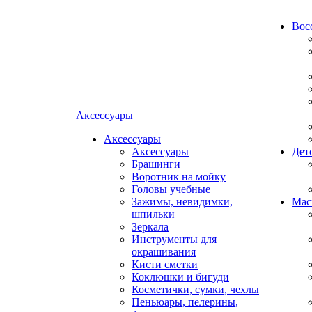
Вос
Аксессуары
Аксессуары
Аксессуары
Дет
Брашинги
Воротник на мойку
Головы учебные
Зажимы, невидимки,
Мас
шпильки
Зеркала
Инструменты для
окрашивания
Кисти сметки
Коклюшки и бигуди
Косметички, сумки, чехлы
Пеньюары, пелерины,