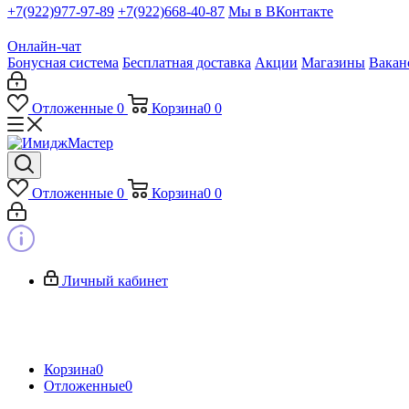
+7(922)977-97-89
+7(922)668-40-87
Мы в ВКонтакте
Онлайн-чат
Бонусная система
Бесплатная доставка
Акции
Магазины
Вакан
Отложенные
0
Корзина
0
0
Отложенные
0
Корзина
0
0
Личный кабинет
Корзина
0
Отложенные
0