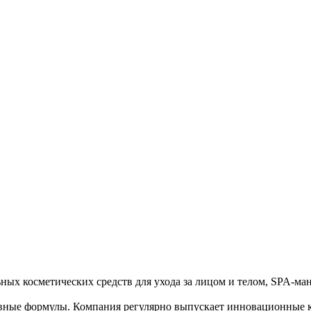
ных косметических средств для ухода за лицом и телом, SPA-ма
вные формулы. Компания регулярно выпускает инновационные ко