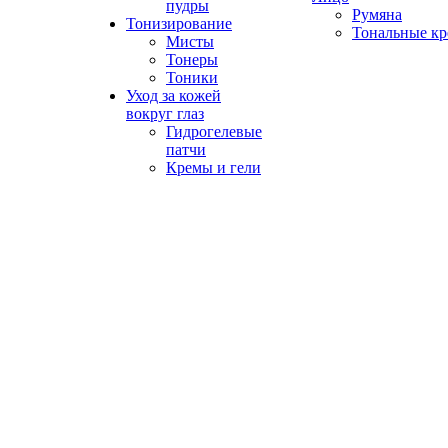
пудры
Румяна
Тонизирование
Тональные к
Мисты
Тонеры
Тоники
Уход за кожей
вокруг глаз
Гидрогелевые
патчи
Кремы и гели