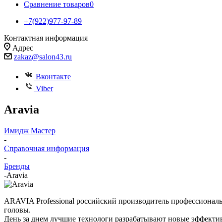
Сравнение товаров
0
+7(922)977-97-89
Контактная информация
Адрес
zakaz@salon43.ru
Вконтакте
Viber
Aravia
Имидж Мастер
-
Справочная информация
-
Бренды
-
Aravia
ARAVIA Professional российский производитель профессиональ
головы.
День за днем лучшие технологи разрабатывают новые эффекти