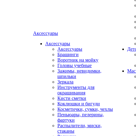
Аксессуары
Аксессуары
Аксессуары
Дет
Брашинги
Воротник на мойку
Головы учебные
Зажимы, невидимки,
Мас
шпильки
Зеркала
Инструменты для
окрашивания
Кисти сметки
Коклюшки и бигуди
Косметички, сумки, чехлы
Пеньюары, пелерины,
фартуки
Распылители, миски,
стаканы