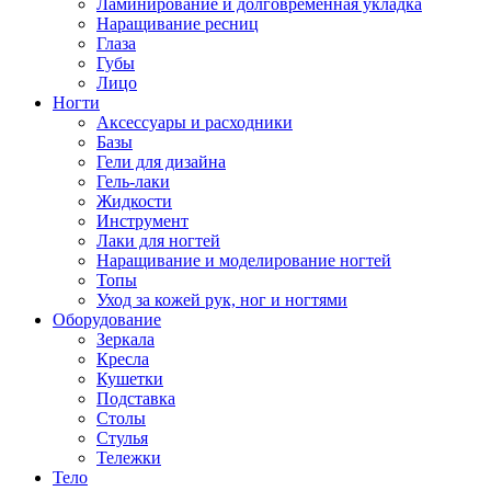
Ламинирование и долговременная укладка
Наращивание ресниц
Глаза
Губы
Лицо
Ногти
Аксессуары и расходники
Базы
Гели для дизайна
Гель-лаки
Жидкости
Инструмент
Лаки для ногтей
Наращивание и моделирование ногтей
Топы
Уход за кожей рук, ног и ногтями
Оборудование
Зеркала
Кресла
Кушетки
Подставка
Столы
Стулья
Тележки
Тело