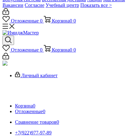
Вакансии
Согласие
Учебный центр
Показать все >
Отложенные
0
Корзина
0
0
Отложенные
0
Корзина
0
0
Личный кабинет
Корзина
0
Отложенные
0
Сравнение товаров
0
+7(922)977-97-89