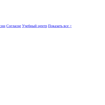
сии
Согласие
Учебный центр
Показать все >