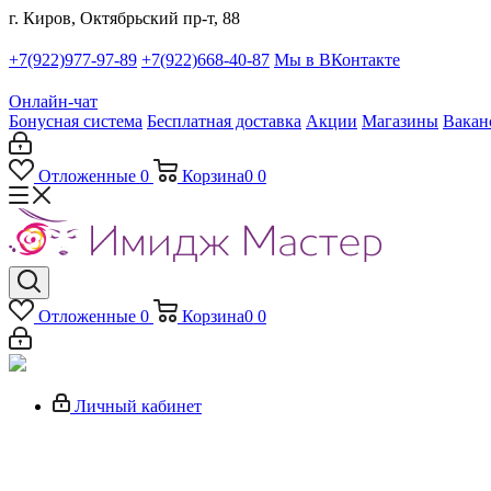
г. Киров, Октябрьский пр-т, 88
+7(922)977-97-89
+7(922)668-40-87
Мы в ВКонтакте
Онлайн-чат
Бонусная система
Бесплатная доставка
Акции
Магазины
Вакан
Отложенные
0
Корзина
0
0
Отложенные
0
Корзина
0
0
Личный кабинет