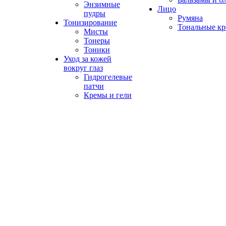
Энзимные
Лицо
пудры
Румяна
Тонизирование
Тональные к
Мисты
Тонеры
Тоники
Уход за кожей
вокруг глаз
Гидрогелевые
патчи
Кремы и гели