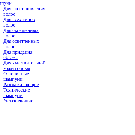
мпуни
Для восстановления
волос
Для всех типов
волос
Для окрашенных
волос
Для осветленных
волос
Для придания
объема
Для чувствительной
кожи головы
Оттеночные
шампуни
Разглаживающие
Технические
шампуни
Увлажняющие