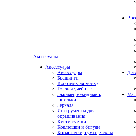
Вос
Аксессуары
Аксессуары
Аксессуары
Дет
Брашинги
Воротник на мойку
Головы учебные
Зажимы, невидимки,
Мас
шпильки
Зеркала
Инструменты для
окрашивания
Кисти сметки
Коклюшки и бигуди
Косметички, сумки, чехлы