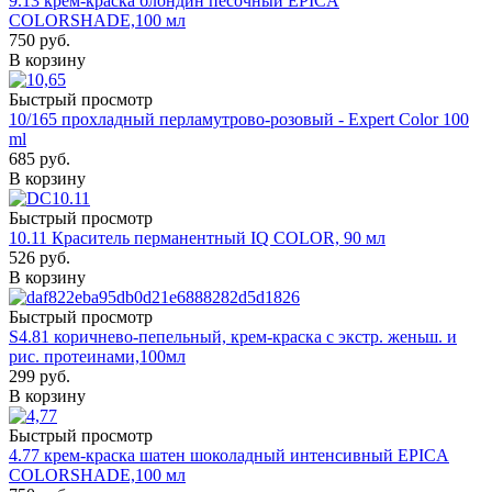
9.13 крем-краска блондин песочный EPICA
COLORSHADE,100 мл
750
руб.
В корзину
Быстрый просмотр
10/165 прохладный перламутрово-розовый - Expert Color 100
ml
685
руб.
В корзину
Быстрый просмотр
10.11 Краситель перманентный IQ COLOR, 90 мл
526
руб.
В корзину
Быстрый просмотр
S4.81 коричнево-пепельный, крем-краска с экстр. женьш. и
рис. протеинами,100мл
299
руб.
В корзину
Быстрый просмотр
4.77 крем-краска шатен шоколадный интенсивный EPICA
COLORSHADE,100 мл