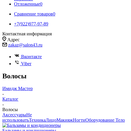
Отложенные
0
Сравнение товаров
0
+7(922)977-97-89
Контактная информация
Адрес
zakaz@salon43.ru
Вконтакте
Viber
Волосы
Имидж Мастер
-
Каталог
-
Волосы
Аксессуары
Не
использовать
Техника
Лицо
Макияж
Ногти
Оборудование
Тело
Бальзамы и кондиционеры