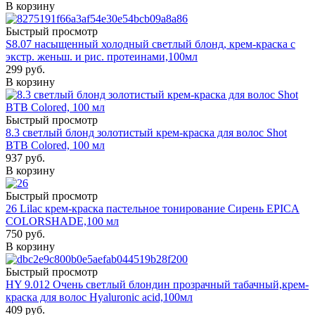
В корзину
Быстрый просмотр
S8.07 насыщенный холодный светлый блонд, крем-краска с
экстр. женьш. и рис. протеинами,100мл
299
руб.
В корзину
Быстрый просмотр
8.3 светлый блонд золотистый крем-краска для волос Shot
BTB Colored, 100 мл
937
руб.
В корзину
Быстрый просмотр
26 Lilac крем-краска пастельное тонирование Сирень EPICA
COLORSHADE,100 мл
750
руб.
В корзину
Быстрый просмотр
HY 9.012 Очень светлый блондин прозрачный табачный,крем-
краска для волос Hyaluronic acid,100мл
409
руб.