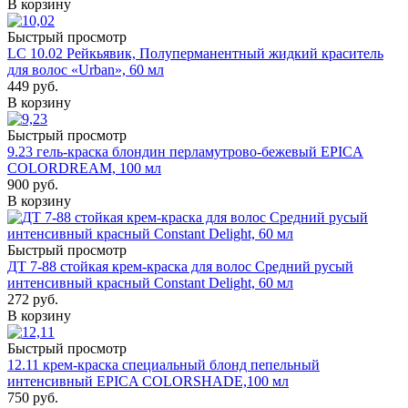
В корзину
Быстрый просмотр
LC 10.02 Рейкьявик, Полуперманентный жидкий краситель
для волос «Urban», 60 мл
449
руб.
В корзину
Быстрый просмотр
9.23 гель-краска блондин перламутрово-бежевый EPICA
COLORDREAM, 100 мл
900
руб.
В корзину
Быстрый просмотр
ДТ 7-88 стойкая крем-краска для волос Средний русый
интенсивный красный Constant Delight, 60 мл
272
руб.
В корзину
Быстрый просмотр
12.11 крем-краска специальный блонд пепельный
интенсивный EPICA COLORSHADE,100 мл
750
руб.