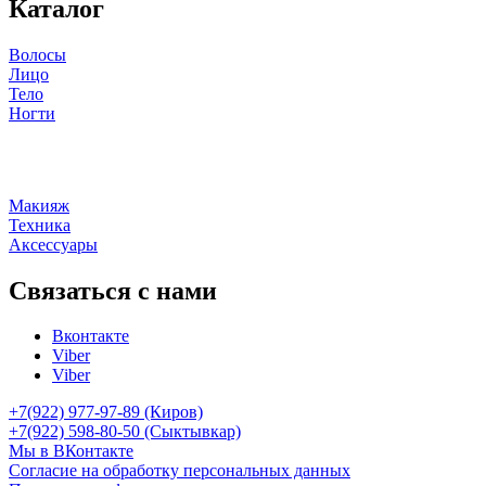
Каталог
Волосы
Лицо
Тело
Ногти
Макияж
Техника
Аксессуары
Связаться с нами
Вконтакте
Viber
Viber
+7(922) 977-97-89
(Киров)
+7(922) 598-80-50 (Сыктывкар)
Мы в ВКонтакте
Согласие на обработку персональных данных