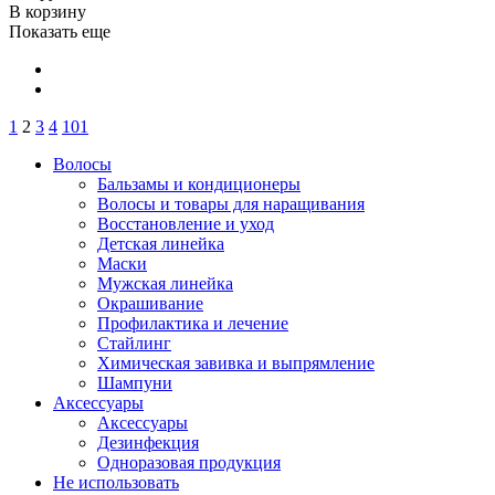
В корзину
Показать еще
1
2
3
4
101
Волосы
Бальзамы и кондиционеры
Волосы и товары для наращивания
Восстановление и уход
Детская линейка
Маски
Мужская линейка
Окрашивание
Профилактика и лечение
Стайлинг
Химическая завивка и выпрямление
Шампуни
Аксессуары
Аксессуары
Дезинфекция
Одноразовая продукция
Не использовать