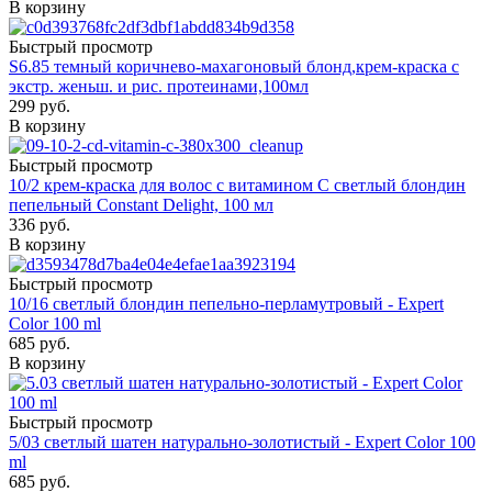
В корзину
Быстрый просмотр
S6.85 темный коричнево-махагоновый блонд,крем-краска с
экстр. женьш. и рис. протеинами,100мл
299
руб.
В корзину
Быстрый просмотр
10/2 крем-краска для волос с витамином С светлый блондин
пепельный Constant Delight, 100 мл
336
руб.
В корзину
Быстрый просмотр
10/16 светлый блондин пепельно-перламутровый - Expert
Color 100 ml
685
руб.
В корзину
Быстрый просмотр
5/03 светлый шатен натурально-золотистый - Expert Color 100
ml
685
руб.