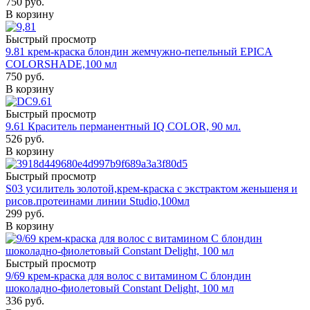
750
руб.
В корзину
Быстрый просмотр
9.81 крем-краска блондин жемчужно-пепельный EPICA
COLORSHADE,100 мл
750
руб.
В корзину
Быстрый просмотр
9.61 Краситель перманентный IQ COLOR, 90 мл.
526
руб.
В корзину
Быстрый просмотр
S03 усилитель золотой,крем-краска с экстрактом женьшеня и
рисов.протеинами линии Studio,100мл
299
руб.
В корзину
Быстрый просмотр
9/69 крем-краска для волос с витамином С блондин
шоколадно-фиолетовый Constant Delight, 100 мл
336
руб.