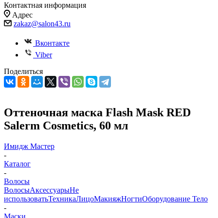
Контактная информация
Адрес
zakaz@salon43.ru
Вконтакте
Viber
Поделиться
Оттеночная маска Flash Mask RED
Salerm Cosmetics, 60 мл
Имидж Мастер
-
Каталог
-
Волосы
Волосы
Аксессуары
Не
использовать
Техника
Лицо
Макияж
Ногти
Оборудование
Тело
-
Маски