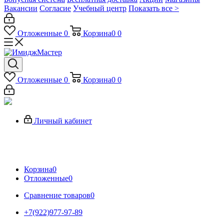
Вакансии
Согласие
Учебный центр
Показать все >
Отложенные
0
Корзина
0
0
Отложенные
0
Корзина
0
0
Личный кабинет
Корзина
0
Отложенные
0
Сравнение товаров
0
+7(922)977-97-89