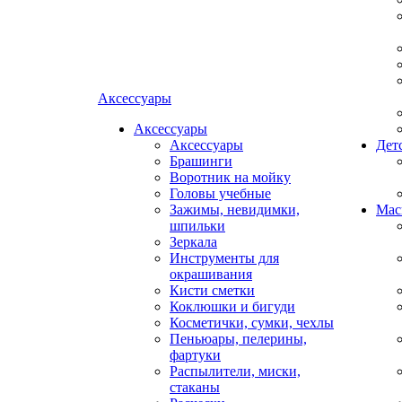
Аксессуары
Аксессуары
Аксессуары
Дет
Брашинги
Воротник на мойку
Головы учебные
Зажимы, невидимки,
Мас
шпильки
Зеркала
Инструменты для
окрашивания
Кисти сметки
Коклюшки и бигуди
Косметички, сумки, чехлы
Пеньюары, пелерины,
фартуки
Распылители, миски,
стаканы