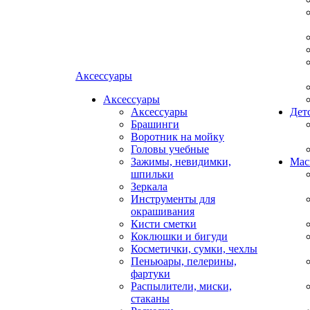
Аксессуары
Аксессуары
Аксессуары
Дет
Брашинги
Воротник на мойку
Головы учебные
Зажимы, невидимки,
Мас
шпильки
Зеркала
Инструменты для
окрашивания
Кисти сметки
Коклюшки и бигуди
Косметички, сумки, чехлы
Пеньюары, пелерины,
фартуки
Распылители, миски,
стаканы