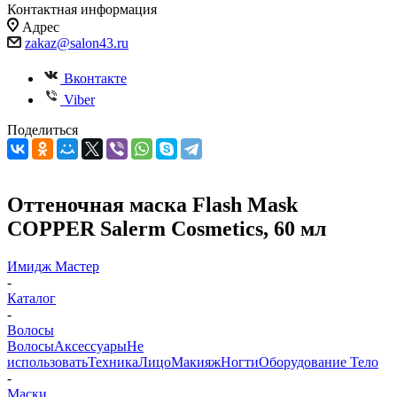
Контактная информация
Адрес
zakaz@salon43.ru
Вконтакте
Viber
Поделиться
Оттеночная маска Flash Mask
COPPER Salerm Cosmetics, 60 мл
Имидж Мастер
-
Каталог
-
Волосы
Волосы
Аксессуары
Не
использовать
Техника
Лицо
Макияж
Ногти
Оборудование
Тело
-
Маски