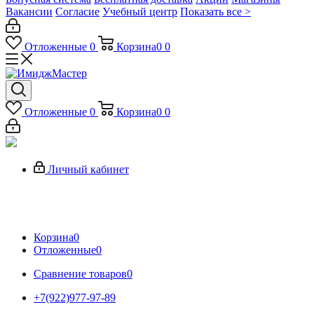
Вакансии
Согласие
Учебный центр
Показать все >
Отложенные
0
Корзина
0
0
Отложенные
0
Корзина
0
0
Личный кабинет
Корзина
0
Отложенные
0
Сравнение товаров
0
+7(922)977-97-89