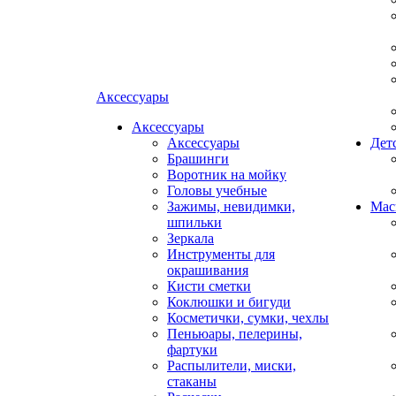
Аксессуары
Аксессуары
Аксессуары
Дет
Брашинги
Воротник на мойку
Головы учебные
Зажимы, невидимки,
Мас
шпильки
Зеркала
Инструменты для
окрашивания
Кисти сметки
Коклюшки и бигуди
Косметички, сумки, чехлы
Пеньюары, пелерины,
фартуки
Распылители, миски,
стаканы