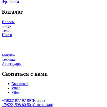
Франшиза
Каталог
Волосы
Лицо
Тело
Ногти
Макияж
Техника
Аксессуары
Связаться с нами
Вконтакте
Viber
Viber
+7(922) 977-97-89
(Киров)
+7(922) 598-80-50 (Сыктывкар)