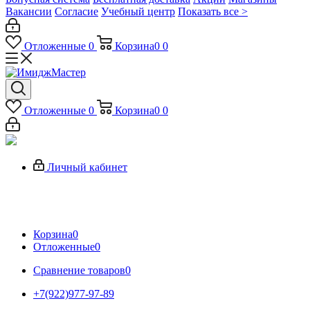
Вакансии
Согласие
Учебный центр
Показать все >
Отложенные
0
Корзина
0
0
Отложенные
0
Корзина
0
0
Личный кабинет
Корзина
0
Отложенные
0
Сравнение товаров
0
+7(922)977-97-89