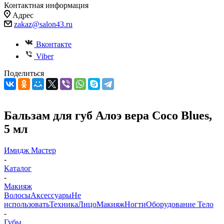
Контактная информация
Адрес
zakaz@salon43.ru
Вконтакте
Viber
Поделиться
Бальзам для губ Алоэ вера Coco Blues,
5 мл
Имидж Мастер
-
Каталог
-
Макияж
Волосы
Аксессуары
Не
использовать
Техника
Лицо
Макияж
Ногти
Оборудование
Тело
-
Губы