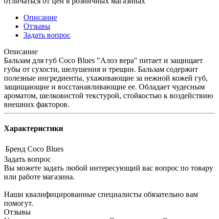
отличаться от цен в розничных магазинах
Описание
Отзывы
Задать вопрос
Описание
Бальзам для губ Coco Blues "Алоэ вера" питает и защищает
губы от сухости, шелушения и трещин. Бальзам содержит
полезные ингредиенты, ухаживающие за нежной кожей губ,
защищающие и восстанавливающие ее. Обладает чудесным
ароматом, шелковистой текстурой, стойкостью к воздействию
внешних факторов.
Характеристики
Бренд
Coco Blues
Задать вопрос
Вы можете задать любой интересующий вас вопрос по товару
или работе магазина.
Наши квалифицированные специалисты обязательно вам
помогут.
Отзывы