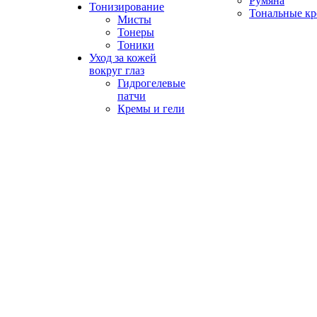
Румяна
Тонизирование
Тональные к
Мисты
Тонеры
Тоники
Уход за кожей
вокруг глаз
Гидрогелевые
патчи
Кремы и гели