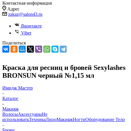
Контактная информация
Адрес
zakaz@salon43.ru
Вконтакте
Viber
Поделиться
Краска для ресниц и бровей Sexylashes
BRONSUN черный №1,15 мл
Имидж Мастер
-
Каталог
-
Макияж
Волосы
Аксессуары
Не
использовать
Техника
Лицо
Макияж
Ногти
Оборудование
Тело
-
Брови