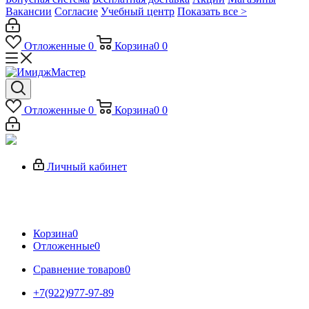
Вакансии
Согласие
Учебный центр
Показать все >
Отложенные
0
Корзина
0
0
Отложенные
0
Корзина
0
0
Личный кабинет
Корзина
0
Отложенные
0
Сравнение товаров
0
+7(922)977-97-89