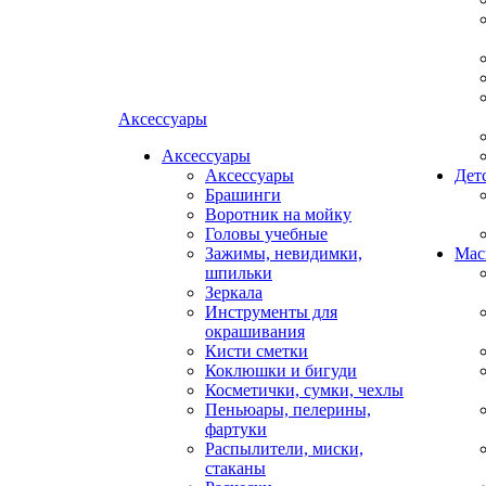
Аксессуары
Аксессуары
Аксессуары
Дет
Брашинги
Воротник на мойку
Головы учебные
Зажимы, невидимки,
Мас
шпильки
Зеркала
Инструменты для
окрашивания
Кисти сметки
Коклюшки и бигуди
Косметички, сумки, чехлы
Пеньюары, пелерины,
фартуки
Распылители, миски,
стаканы